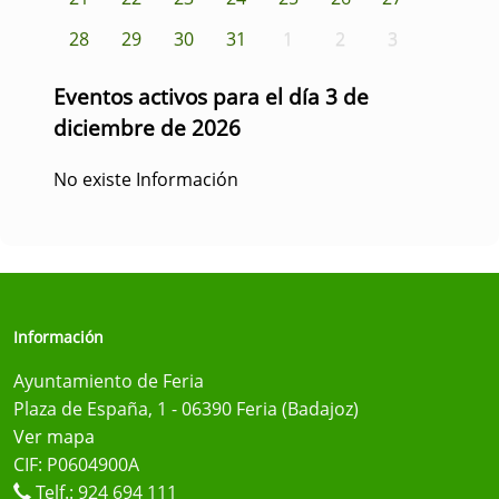
28
29
30
31
1
2
3
Eventos activos para el día 3 de
diciembre de 2026
No existe Información
Información
Ayuntamiento de Feria
Plaza de España, 1 - 06390 Feria (Badajoz)
Ver mapa
CIF: P0604900A
Telf.:
924 694 111