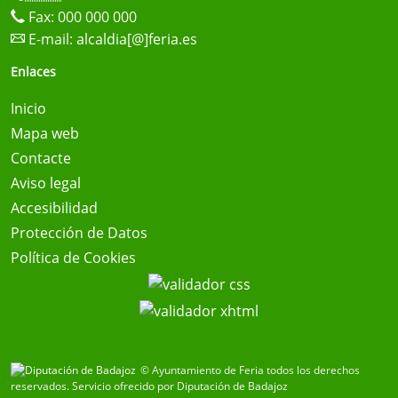
Fax: 000 000 000
E-mail:
alcaldia[@]feria.es
Enlaces
Inicio
Mapa web
Contacte
Aviso legal
Accesibilidad
Protección de Datos
Política de Cookies
© Ayuntamiento de Feria todos los derechos
reservados.
Servicio ofrecido por Diputación de Badajoz