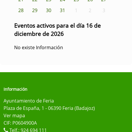
28
29
30
31
1
2
3
Eventos activos para el día 16 de
diciembre de 2026
No existe Información
Información
Ayuntamiento de Feria
Plaza de España, 1 - 06390 Feria (Badajoz)
Ver mapa
CIF: P0604900A
Telf.:
924 694 111