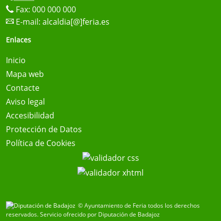
Fax: 000 000 000
E-mail:
alcaldia[@]feria.es
Enlaces
Inicio
Mapa web
Contacte
Aviso legal
Accesibilidad
Protección de Datos
Política de Cookies
© Ayuntamiento de Feria todos los derechos
reservados.
Servicio ofrecido por Diputación de Badajoz