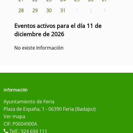
28
29
30
31
1
2
3
Eventos activos para el día 11 de
diciembre de 2026
No existe Información
Información
Ayuntamiento de Feria
Plaza de España, 1 - 06390 Feria (Badajoz)
Ver mapa
CIF: P0604900A
Telf.:
924 694 111