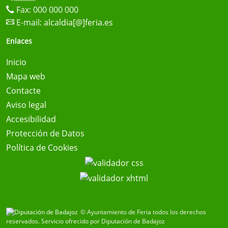
Fax: 000 000 000
E-mail:
alcaldia[@]feria.es
Enlaces
Inicio
Mapa web
Contacte
Aviso legal
Accesibilidad
Protección de Datos
Política de Cookies
© Ayuntamiento de Feria todos los derechos
reservados.
Servicio ofrecido por Diputación de Badajoz