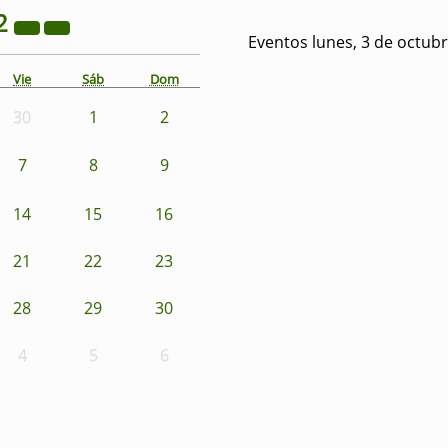
2
Eventos lunes, 3 de octub
Vie
Sáb
Dom
30
1
2
7
8
9
14
15
16
21
22
23
28
29
30
4
5
6