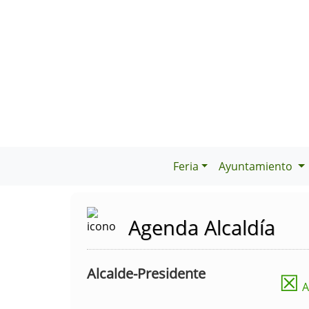
Feria
Ayuntamiento
Agenda Alcaldía
Alcalde-Presidente
☒
A