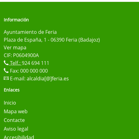
Información
Ayuntamiento de Feria
Plaza de España, 1 - 06390 Feria (Badajoz)
Ver mapa
CIF: P0604900A
Telf.:
924 694 111
Fax: 000 000 000
E-mail:
alcaldia[@]feria.es
Enlaces
Inicio
Mapa web
Contacte
Aviso legal
Accesibilidad