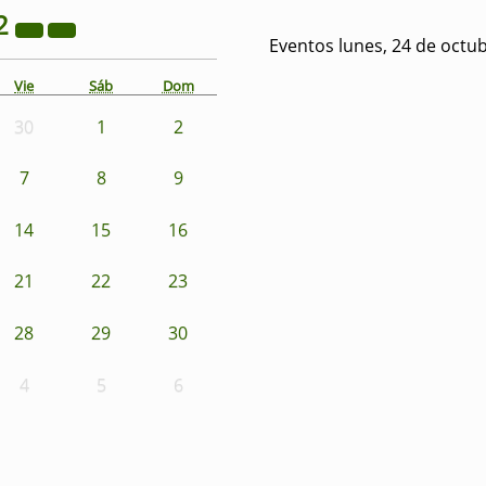
2
Eventos lunes, 24 de octu
Vie
Sáb
Dom
30
1
2
7
8
9
14
15
16
21
22
23
28
29
30
4
5
6