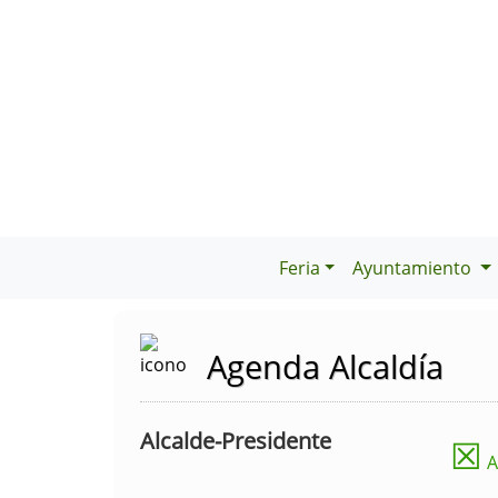
Feria
Ayuntamiento
Agenda Alcaldía
Alcalde-Presidente
☒
A