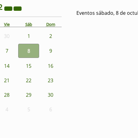
2
Eventos sábado, 8 de octu
Vie
Sáb
Dom
30
1
2
7
8
9
14
15
16
21
22
23
28
29
30
4
5
6