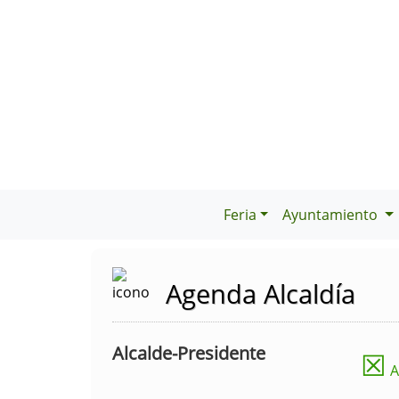
Feria
Ayuntamiento
Agenda Alcaldía
Alcalde-Presidente
☒
A