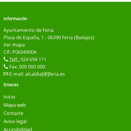
Información
Ayuntamiento de Feria
Plaza de España, 1 - 06390 Feria (Badajoz)
Ver mapa
CIF: P0604900A
Telf.:
924 694 111
Fax: 000 000 000
E-mail:
alcaldia[@]feria.es
Enlaces
Inicio
Mapa web
Contacte
Aviso legal
Accesibilidad