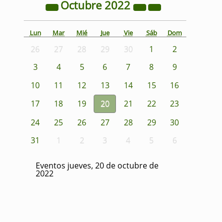
Octubre
2022
Lun
Mar
Mié
Jue
Vie
Sáb
Dom
26
27
28
29
30
1
2
3
4
5
6
7
8
9
10
11
12
13
14
15
16
17
18
19
20
21
22
23
24
25
26
27
28
29
30
31
1
2
3
4
5
6
Eventos jueves, 20 de octubre de
2022