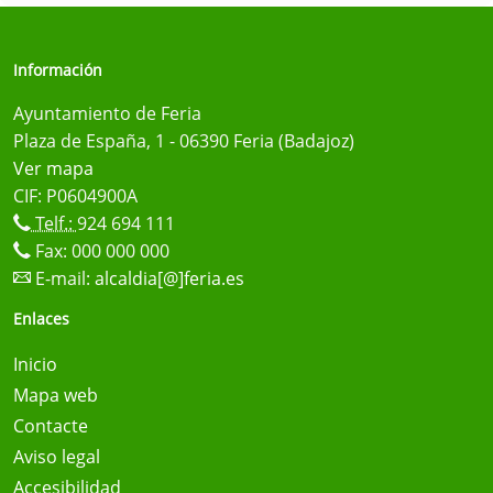
Información
Ayuntamiento de Feria
Plaza de España, 1 - 06390 Feria (Badajoz)
Ver mapa
CIF: P0604900A
Telf.:
924 694 111
Fax: 000 000 000
E-mail:
alcaldia[@]feria.es
Enlaces
Inicio
Mapa web
Contacte
Aviso legal
Accesibilidad