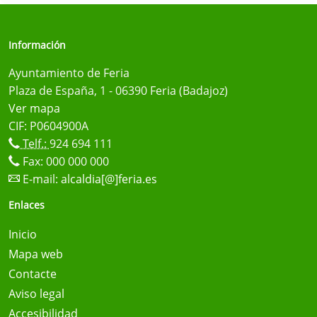
Información
Ayuntamiento de Feria
Plaza de España, 1 - 06390 Feria (Badajoz)
Ver mapa
CIF: P0604900A
Telf.:
924 694 111
Fax: 000 000 000
E-mail:
alcaldia[@]feria.es
Enlaces
Inicio
Mapa web
Contacte
Aviso legal
Accesibilidad