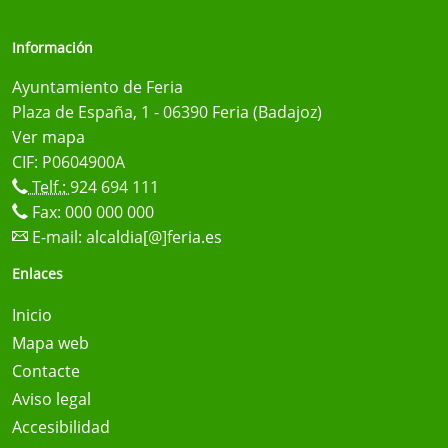
Información
Ayuntamiento de Feria
Plaza de España, 1 - 06390 Feria (Badajoz)
Ver mapa
CIF: P0604900A
Telf.:
924 694 111
Fax: 000 000 000
E-mail:
alcaldia[@]feria.es
Enlaces
Inicio
Mapa web
Contacte
Aviso legal
Accesibilidad