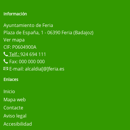
Información
Ayuntamiento de Feria
Plaza de España, 1 - 06390 Feria (Badajoz)
Ver mapa
CIF: P0604900A
Telf.:
924 694 111
Fax: 000 000 000
E-mail:
alcaldia[@]feria.es
Enlaces
Inicio
Mapa web
Contacte
Aviso legal
Accesibilidad