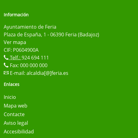
Información
Ayuntamiento de Feria
Plaza de España, 1 - 06390 Feria (Badajoz)
Ver mapa
CIF: P0604900A
Telf.:
924 694 111
Fax: 000 000 000
E-mail:
alcaldia[@]feria.es
Enlaces
Inicio
Mapa web
Contacte
Aviso legal
Accesibilidad