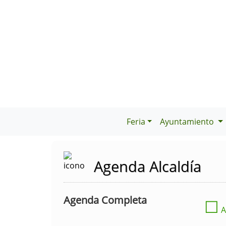
Feria
Ayuntamiento
Agenda Alcaldía
Agenda Completa
☐
A