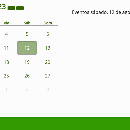
23
Eventos sábado, 12 de ago
Vie
Sáb
Dom
4
5
6
11
12
13
18
19
20
25
26
27
1
2
3