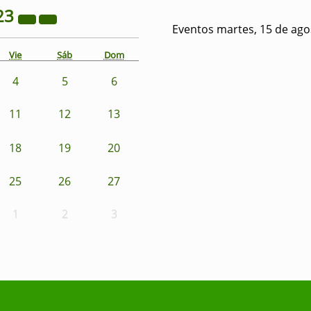
23
Eventos martes, 15 de ago
Vie
Sáb
Dom
4
5
6
11
12
13
18
19
20
25
26
27
1
2
3