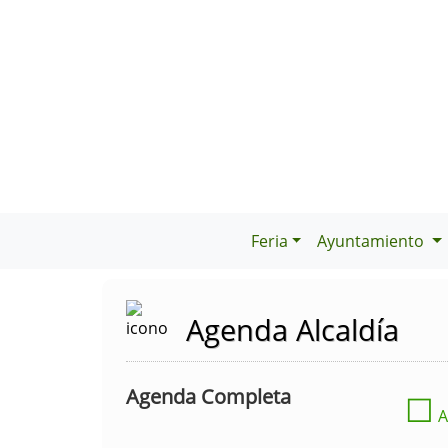
Feria
Ayuntamiento
Agenda Alcaldía
Agenda Completa
☐
A