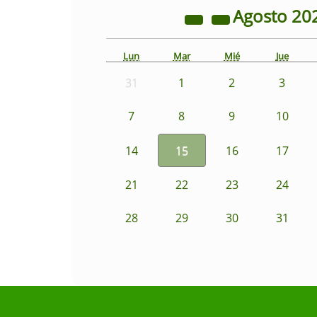
Agosto
20
Lun
Mar
Mié
Jue
31
1
2
3
7
8
9
10
14
15
16
17
21
22
23
24
28
29
30
31