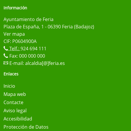
Información
Ayuntamiento de Feria
Plaza de España, 1 - 06390 Feria (Badajoz)
Ver mapa
CIF: P0604900A
Telf.:
924 694 111
Fax: 000 000 000
E-mail:
alcaldia[@]feria.es
Enlaces
Inicio
Mapa web
Contacte
Aviso legal
Accesibilidad
Protección de Datos