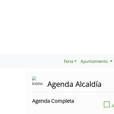
Feria
Ayuntamiento
Agenda Alcaldía
Agenda Completa
☐
A