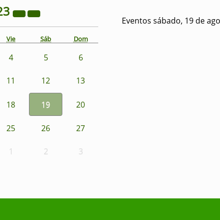
23
Eventos sábado, 19 de ago
Vie
Sáb
Dom
4
5
6
11
12
13
18
19
20
25
26
27
1
2
3