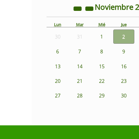
Noviembre
Lun
Mar
Mié
Jue
30
31
1
2
6
7
8
9
13
14
15
16
20
21
22
23
27
28
29
30