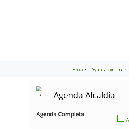
Feria
Ayuntamiento
Agenda Alcaldía
Agenda Completa
☐
A