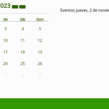
2023
Eventos jueves, 2 de novi
Vie
Sáb
Dom
3
4
5
10
11
12
17
18
19
24
25
26
1
2
3