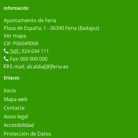
Información
Ayuntamiento de Feria
Plaza de España, 1 - 06390 Feria (Badajoz)
Ver mapa
CIF: P0604900A
Telf.:
924 694 111
Fax: 000 000 000
E-mail:
alcaldia[@]feria.es
Enlaces
Inicio
Mapa web
Contacte
Aviso legal
Accesibilidad
Protección de Datos