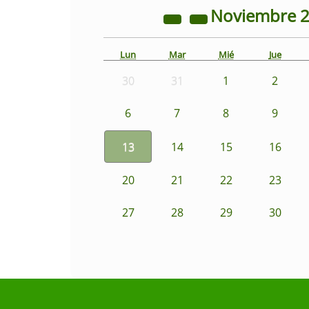
Noviembre
Lun
Mar
Mié
Jue
30
31
1
2
6
7
8
9
13
14
15
16
20
21
22
23
27
28
29
30