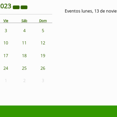
2023
Eventos lunes, 13 de novi
Vie
Sáb
Dom
3
4
5
10
11
12
17
18
19
24
25
26
1
2
3