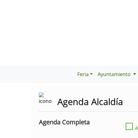
Feria
Ayuntamiento
Agenda Alcaldía
Agenda Completa
☐
A