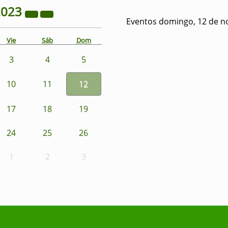
2023
Eventos domingo, 12 de n
Vie
Sáb
Dom
3
4
5
10
11
12
17
18
19
24
25
26
1
2
3