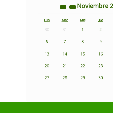
Noviembre
Lun
Mar
Mié
Jue
30
31
1
2
6
7
8
9
13
14
15
16
20
21
22
23
27
28
29
30