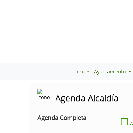
Feria
Ayuntamiento
Agenda Alcaldía
Agenda Completa
☐
A