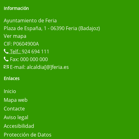
Información
Ayuntamiento de Feria
Plaza de España, 1 - 06390 Feria (Badajoz)
Ver mapa
CIF: P0604900A
Telf.:
924 694 111
Fax: 000 000 000
E-mail:
alcaldia[@]feria.es
Enlaces
Inicio
Mapa web
Contacte
Aviso legal
Accesibilidad
Protección de Datos