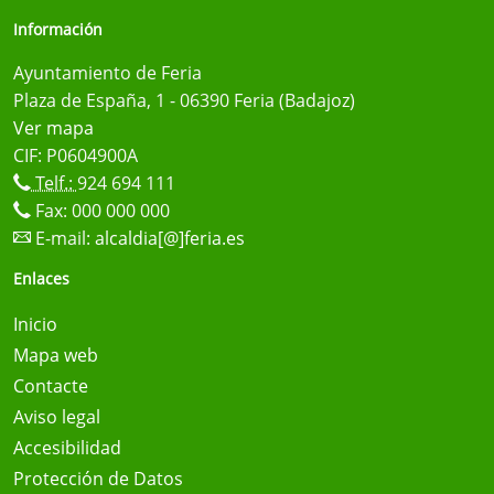
Información
Ayuntamiento de Feria
Plaza de España, 1 - 06390 Feria (Badajoz)
Ver mapa
CIF: P0604900A
Telf.:
924 694 111
Fax: 000 000 000
E-mail:
alcaldia[@]feria.es
Enlaces
Inicio
Mapa web
Contacte
Aviso legal
Accesibilidad
Protección de Datos