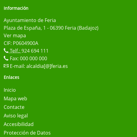
Información
Ayuntamiento de Feria
Plaza de España, 1 - 06390 Feria (Badajoz)
Ver mapa
CIF: P0604900A
Telf.:
924 694 111
Fax: 000 000 000
E-mail:
alcaldia[@]feria.es
Enlaces
Inicio
Mapa web
Contacte
Aviso legal
Accesibilidad
Protección de Datos