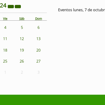
024
Eventos lunes, 7 de octub
Vie
Sáb
Dom
4
5
6
11
12
13
18
19
20
25
26
27
1
2
3