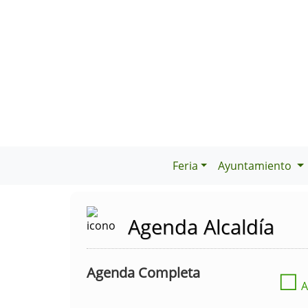
Feria
Ayuntamiento
Agenda Alcaldía
Agenda Completa
☐
A