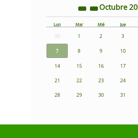
Octubre
2
Lun
Mar
Mié
Jue
30
1
2
3
7
8
9
10
14
15
16
17
21
22
23
24
28
29
30
31