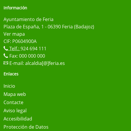
Información
Ayuntamiento de Feria
Plaza de España, 1 - 06390 Feria (Badajoz)
Ver mapa
CIF: P0604900A
Telf.:
924 694 111
Fax: 000 000 000
E-mail:
alcaldia[@]feria.es
Enlaces
Inicio
Mapa web
Contacte
Aviso legal
Accesibilidad
Protección de Datos