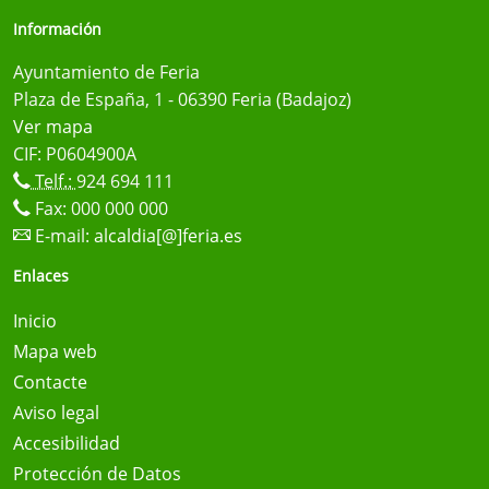
Información
Ayuntamiento de Feria
Plaza de España, 1 - 06390 Feria (Badajoz)
Ver mapa
CIF: P0604900A
Telf.:
924 694 111
Fax: 000 000 000
E-mail:
alcaldia[@]feria.es
Enlaces
Inicio
Mapa web
Contacte
Aviso legal
Accesibilidad
Protección de Datos