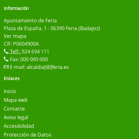
Información
Ayuntamiento de Feria
Plaza de España, 1 - 06390 Feria (Badajoz)
Ver mapa
CIF: P0604900A
Telf.:
924 694 111
Fax: 000 000 000
E-mail:
alcaldia[@]feria.es
Enlaces
Inicio
Mapa web
Contacte
Aviso legal
Accesibilidad
Protección de Datos