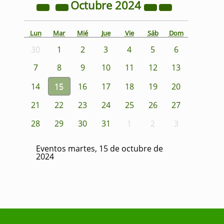
Octubre
2024
Lun
Mar
Mié
Jue
Vie
Sáb
Dom
30
1
2
3
4
5
6
7
8
9
10
11
12
13
14
15
16
17
18
19
20
21
22
23
24
25
26
27
28
29
30
31
1
2
3
Eventos martes, 15 de octubre de
2024