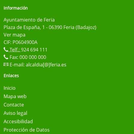
Información
Ayuntamiento de Feria
Plaza de España, 1 - 06390 Feria (Badajoz)
Ver mapa
CIF: P0604900A
Telf.:
924 694 111
Fax: 000 000 000
E-mail:
alcaldia[@]feria.es
Enlaces
Inicio
Mapa web
Contacte
Aviso legal
Accesibilidad
Protección de Datos