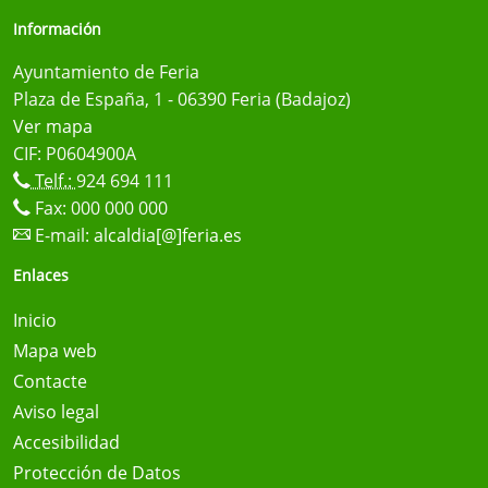
Información
Ayuntamiento de Feria
Plaza de España, 1 - 06390 Feria (Badajoz)
Ver mapa
CIF: P0604900A
Telf.:
924 694 111
Fax: 000 000 000
E-mail:
alcaldia[@]feria.es
Enlaces
Inicio
Mapa web
Contacte
Aviso legal
Accesibilidad
Protección de Datos