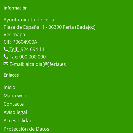
Información
Ayuntamiento de Feria
Plaza de España, 1 - 06390 Feria (Badajoz)
Ver mapa
CIF: P0604900A
Telf.:
924 694 111
Fax: 000 000 000
E-mail:
alcaldia[@]feria.es
Enlaces
Inicio
Mapa web
Contacte
Aviso legal
Accesibilidad
Protección de Datos