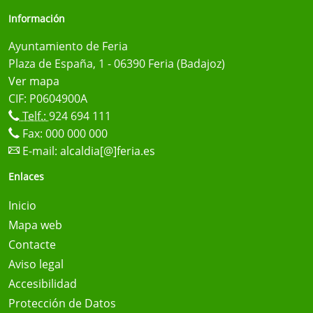
Información
Ayuntamiento de Feria
Plaza de España, 1 - 06390 Feria (Badajoz)
Ver mapa
CIF: P0604900A
Telf.:
924 694 111
Fax: 000 000 000
E-mail:
alcaldia[@]feria.es
Enlaces
Inicio
Mapa web
Contacte
Aviso legal
Accesibilidad
Protección de Datos