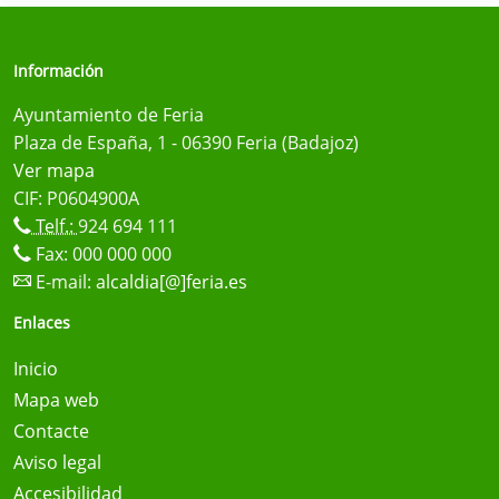
Información
Ayuntamiento de Feria
Plaza de España, 1 - 06390 Feria (Badajoz)
Ver mapa
CIF: P0604900A
Telf.:
924 694 111
Fax: 000 000 000
E-mail:
alcaldia[@]feria.es
Enlaces
Inicio
Mapa web
Contacte
Aviso legal
Accesibilidad