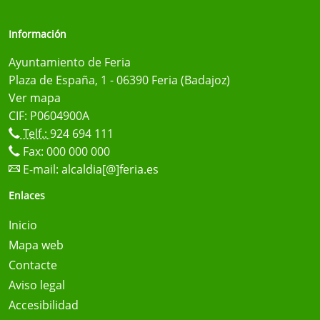
Información
Ayuntamiento de Feria
Plaza de España, 1 - 06390 Feria (Badajoz)
Ver mapa
CIF: P0604900A
Telf.:
924 694 111
Fax: 000 000 000
E-mail:
alcaldia[@]feria.es
Enlaces
Inicio
Mapa web
Contacte
Aviso legal
Accesibilidad