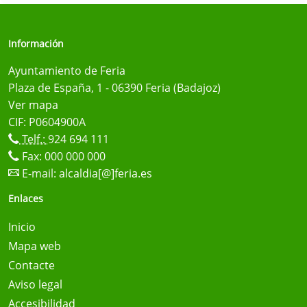
Información
Ayuntamiento de Feria
Plaza de España, 1 - 06390 Feria (Badajoz)
Ver mapa
CIF: P0604900A
Telf.:
924 694 111
Fax: 000 000 000
E-mail:
alcaldia[@]feria.es
Enlaces
Inicio
Mapa web
Contacte
Aviso legal
Accesibilidad