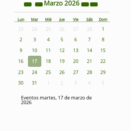
Marzo
2026
Lun
Mar
Mié
Jue
Vie
Sáb
Dom
23
24
25
26
27
28
1
2
3
4
5
6
7
8
9
10
11
12
13
14
15
16
17
18
19
20
21
22
23
24
25
26
27
28
29
30
31
1
2
3
4
5
Eventos martes, 17 de marzo de
2026