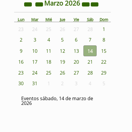
Marzo
2026
Lun
Mar
Mié
Jue
Vie
Sáb
Dom
23
24
25
26
27
28
1
2
3
4
5
6
7
8
9
10
11
12
13
14
15
16
17
18
19
20
21
22
23
24
25
26
27
28
29
30
31
1
2
3
4
5
Eventos sábado, 14 de marzo de
2026