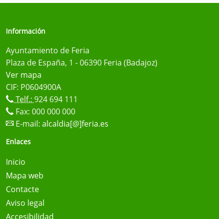
Información
Ayuntamiento de Feria
Plaza de España, 1 - 06390 Feria (Badajoz)
Ver mapa
CIF: P0604900A
Telf.:
924 694 111
Fax: 000 000 000
E-mail:
alcaldia[@]feria.es
Enlaces
Inicio
Mapa web
Contacte
Aviso legal
Accesibilidad