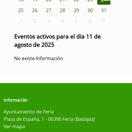
25
26
27
28
29
30
31
1
2
3
4
5
6
7
Eventos activos para el día 11 de
agosto de 2025
No existe Información
Información
Ayuntamiento de Feria
Plaza de España, 1 - 06390 Feria (Badajoz)
Ver mapa