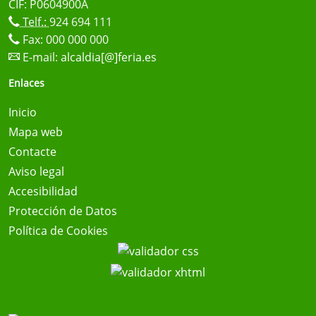
CIF: P0604900A
Telf.:
924 694 111
Fax: 000 000 000
E-mail:
alcaldia[@]feria.es
Enlaces
Inicio
Mapa web
Contacte
Aviso legal
Accesibilidad
Protección de Datos
Política de Cookies