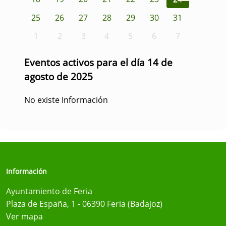
25
26
27
28
29
30
31
1
2
3
4
5
6
7
Eventos activos para el día 14 de
agosto de 2025
No existe Información
Información
Ayuntamiento de Feria
Plaza de España, 1 - 06390 Feria (Badajoz)
Ver mapa