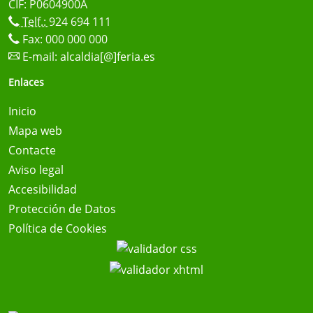
CIF: P0604900A
Telf.:
924 694 111
Fax: 000 000 000
E-mail:
alcaldia[@]feria.es
Enlaces
Inicio
Mapa web
Contacte
Aviso legal
Accesibilidad
Protección de Datos
Política de Cookies