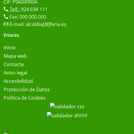
CIF: P0604900A
Telf.:
924 694 111
Fax: 000 000 000
E-mail:
alcaldia[@]feria.es
Enlaces
Inicio
Mapa web
Contacte
Aviso legal
Accesibilidad
Protección de Datos
Política de Cookies