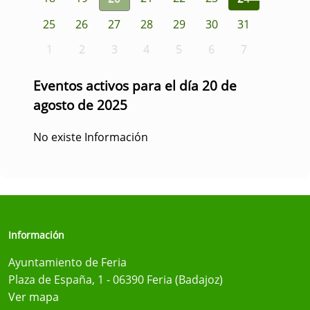
25
26
27
28
29
30
31
1
2
3
4
5
6
7
Eventos activos para el día 20 de
agosto de 2025
No existe Información
Información
Ayuntamiento de Feria
Plaza de España, 1 - 06390 Feria (Badajoz)
Ver mapa