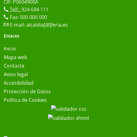
CIF: P0604900A
Telf.:
924 694 111
Fax: 000 000 000
E-mail:
alcaldia[@]feria.es
Enlaces
Inicio
Mapa web
Contacte
Aviso legal
Accesibilidad
Protección de Datos
Política de Cookies