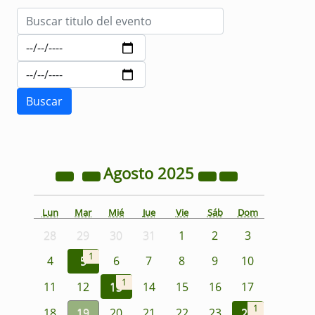
Agosto
2025
Lun
Mar
Mié
Jue
Vie
Sáb
Dom
28
29
30
31
1
2
3
1
4
5
6
7
8
9
10
1
11
12
13
14
15
16
17
1
18
19
20
21
22
23
24