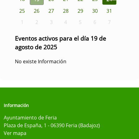
25
26
27
28
29
30
31
1
2
3
4
5
6
7
Eventos activos para el día 19 de
agosto de 2025
No existe Información
Información
Ayuntamiento de Feria
Plaza de España, 1 - 06390 Feria (Badajoz)
Ver mapa