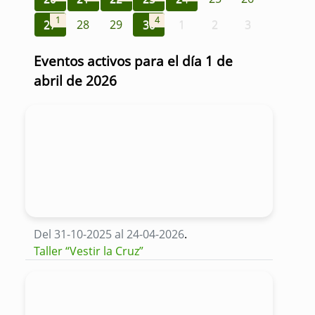
1
4
27
28
29
30
1
2
3
Eventos activos para el día 1 de
abril de 2026
Del 31-10-2025 al 24-04-2026
.
Taller “Vestir la Cruz”