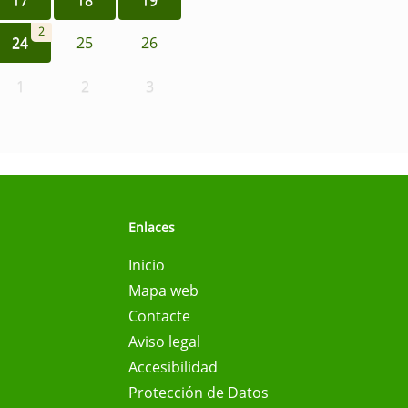
2
24
25
26
1
2
3
Enlaces
Inicio
Mapa web
Contacte
Aviso legal
Accesibilidad
Protección de Datos