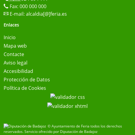
Fax: 000 000 000
E-mail:
alcaldia[@]feria.es
Enlaces
Inicio
Mapa web
Contacte
Aviso legal
Accesibilidad
Protección de Datos
Política de Cookies
© Ayuntamiento de Feria todos los derechos
reservados.
Servicio ofrecido por Diputación de Badajoz