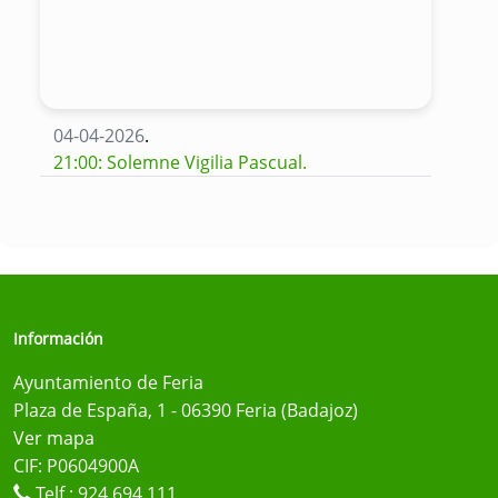
04-04-2026
.
21:00: Solemne Vigilia Pascual.
Información
Ayuntamiento de Feria
Plaza de España, 1 - 06390 Feria (Badajoz)
Ver mapa
CIF: P0604900A
Telf.:
924 694 111