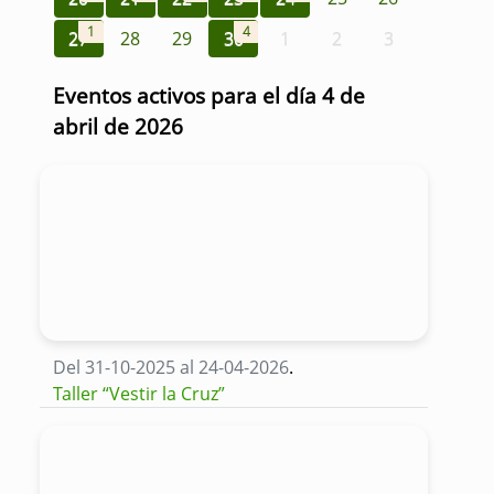
1
4
27
28
29
30
1
2
3
Eventos activos para el día 4 de
abril de 2026
Del 31-10-2025 al 24-04-2026
.
Taller “Vestir la Cruz”