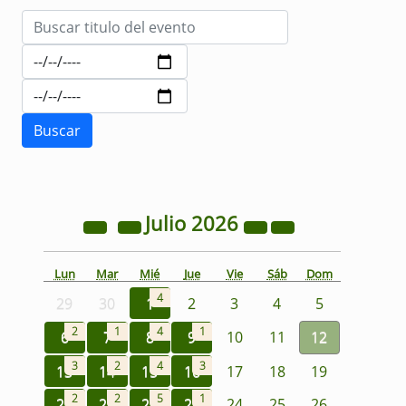
Julio
2026
Lun
Mar
Mié
Jue
Vie
Sáb
Dom
4
29
30
1
2
3
4
5
2
1
4
1
6
7
8
9
10
11
12
3
2
4
3
13
14
15
16
17
18
19
2
2
5
1
20
21
22
23
24
25
26