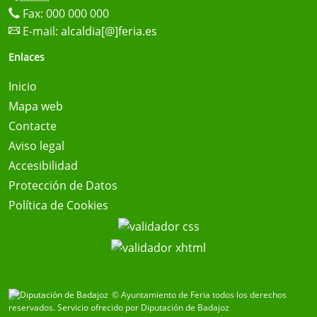
Fax: 000 000 000
E-mail:
alcaldia[@]feria.es
Enlaces
Inicio
Mapa web
Contacte
Aviso legal
Accesibilidad
Protección de Datos
Política de Cookies
© Ayuntamiento de Feria todos los derechos
reservados.
Servicio ofrecido por Diputación de Badajoz