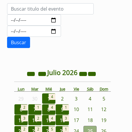
Julio
2026
Lun
Mar
Mié
Jue
Vie
Sáb
Dom
4
29
30
1
2
3
4
5
2
1
4
1
6
7
8
9
10
11
12
3
2
4
3
13
14
15
16
17
18
19
2
2
5
1
20
21
22
23
24
25
26