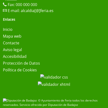
Fax: 000 000 000
E-mail:
alcaldia[@]feria.es
Enlaces
Inicio
Mapa web
Contacte
Aviso legal
Accesibilidad
Protección de Datos
Política de Cookies
© Ayuntamiento de Feria todos los derechos
reservados.
Servicio ofrecido por Diputación de Badajoz