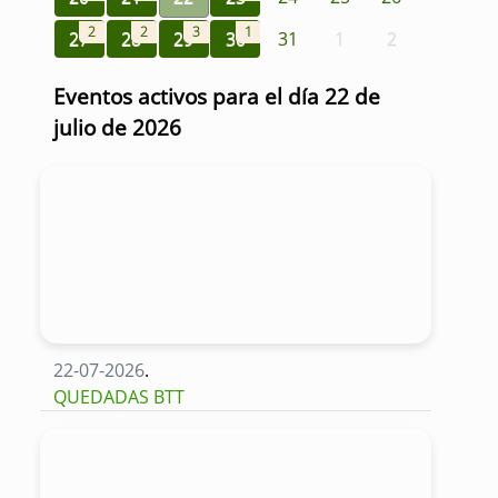
2
2
3
1
27
28
29
30
31
1
2
Eventos activos para el día 22 de
julio de 2026
22-07-2026
.
QUEDADAS BTT