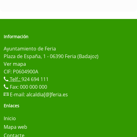
Información
Ayuntamiento de Feria
Plaza de España, 1 - 06390 Feria (Badajoz)
Ver mapa
CIF: P0604900A
Telf.:
924 694 111
Fax: 000 000 000
E-mail:
alcaldia[@]feria.es
Enlaces
Inicio
Mapa web
Contacte