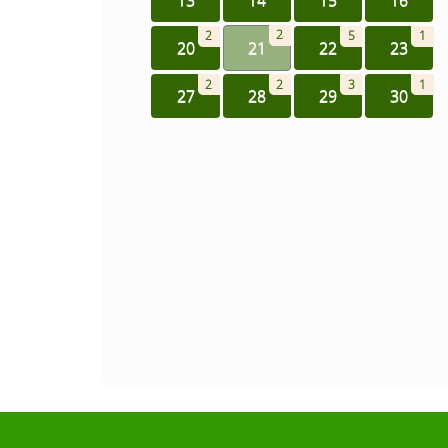
2
2
5
1
20
21
22
23
2
2
3
1
27
28
29
30