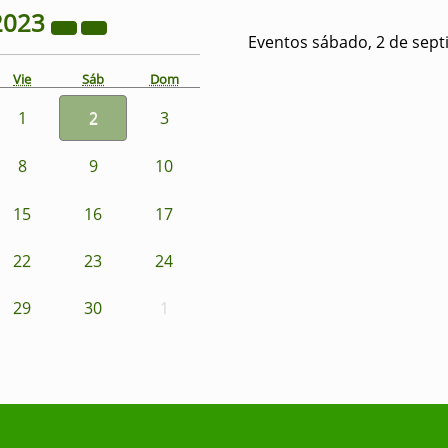
2023
Eventos sábado, 2 de sep
Vie
Sáb
Dom
1
2
3
8
9
10
15
16
17
22
23
24
29
30
1