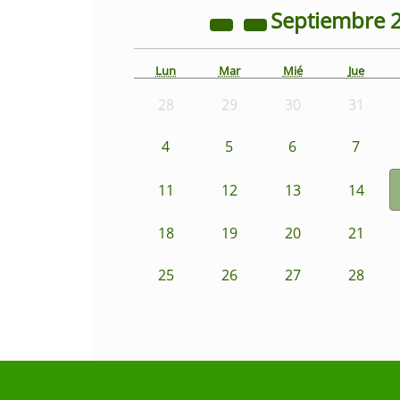
Septiembre
Lun
Mar
Mié
Jue
28
29
30
31
4
5
6
7
11
12
13
14
18
19
20
21
25
26
27
28