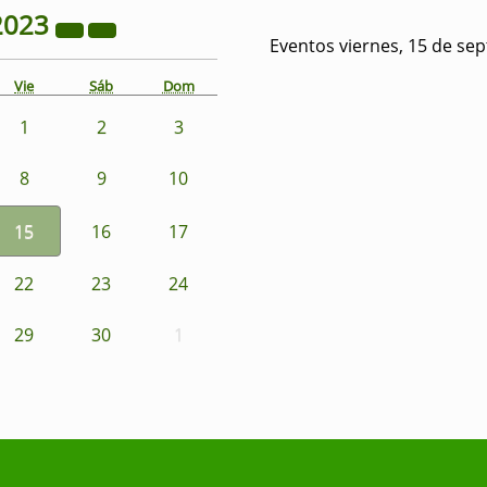
2023
Eventos viernes, 15 de se
Vie
Sáb
Dom
1
2
3
8
9
10
15
16
17
22
23
24
29
30
1