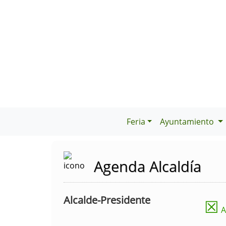
Feria
Ayuntamiento
Agenda Alcaldía
Alcalde-Presidente
☒
A