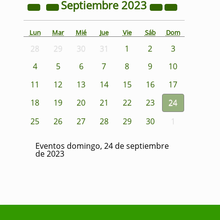
Septiembre
2023
Lun
Mar
Mié
Jue
Vie
Sáb
Dom
28
29
30
31
1
2
3
4
5
6
7
8
9
10
11
12
13
14
15
16
17
18
19
20
21
22
23
24
25
26
27
28
29
30
1
Eventos domingo, 24 de septiembre
de 2023