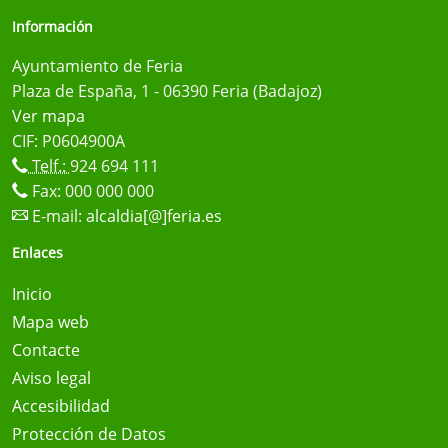
Información
Ayuntamiento de Feria
Plaza de España, 1 - 06390 Feria (Badajoz)
Ver mapa
CIF: P0604900A
Telf.:
924 694 111
Fax: 000 000 000
E-mail:
alcaldia[@]feria.es
Enlaces
Inicio
Mapa web
Contacte
Aviso legal
Accesibilidad
Protección de Datos